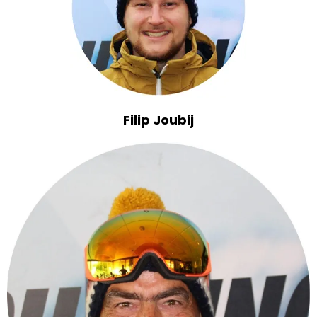
Filip Joubij