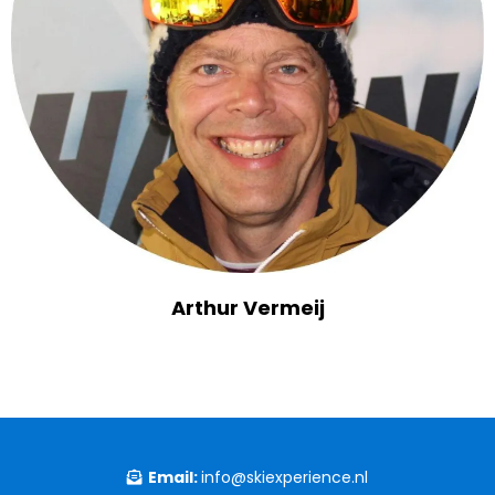
Arthur Vermeij
Email:
info@skiexperience.nl