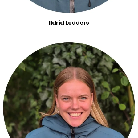
Ildrid Lodders