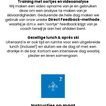
Training met oortjes en videoanalyse
Wij maken een video opname van je en gebruiken
deze om een analyse te maken van je
skivaardigheden. Gedurende de hele dag maken we
gebruik van onze unieke
Direct Feedback-methode
,
waarbij je d.m.v. een “oortje” feedback krijgt van je
coach terwijl je aan het afdalen bent.
Gezellige lunch & après ski
Uiteraard is er ook tijd en ruimte voor een uitgebreide
lunch (inclusief) en sluiten we de dag af met een
drankje in de bar. Kortom een intensieve dag waarbij
plezier en leren samengaan.
Instructies op maat