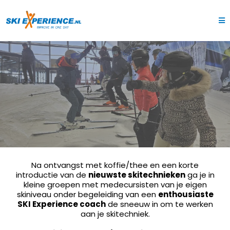
BETER SKIËN IN 1 DAG!
Na ontvangst met koffie/thee en een korte
introductie van de
nieuwste skitechnieken
ga je in
kleine groepen met medecursisten van je eigen
skiniveau onder begeleiding van een
enthousiaste
SKI Experience coach
de sneeuw in om te werken
aan je skitechniek.