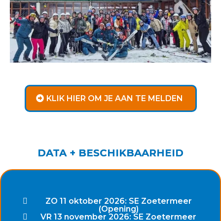
KLIK HIER OM JE AAN TE MELDEN
DATA + BESCHIKBAARHEID
ZO 11 oktober 2026: SE Zoetermeer
(Opening)
VR 13 november 2026: SE Zoetermeer