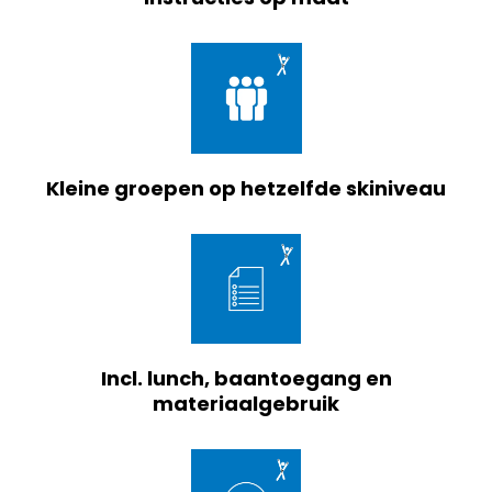
Kleine groepen op hetzelfde skiniveau
Incl. lunch, baantoegang en
materiaalgebruik