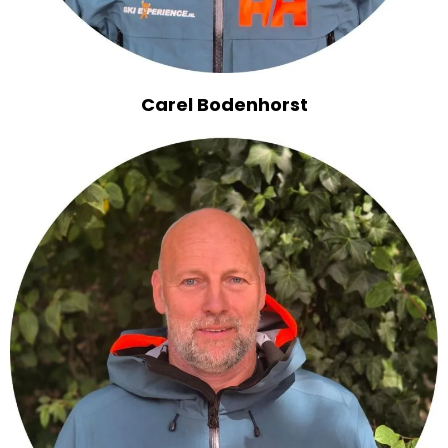
Carel Bodenhorst