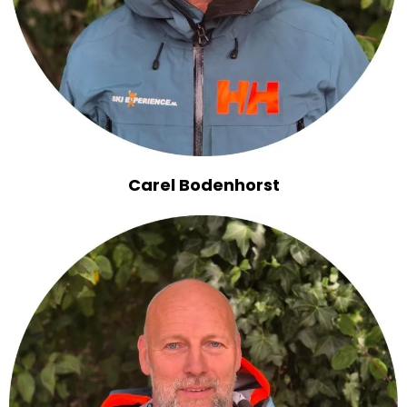
Carel Bodenhorst