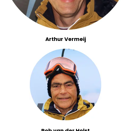
Arthur Vermeij
Rob van der Holst