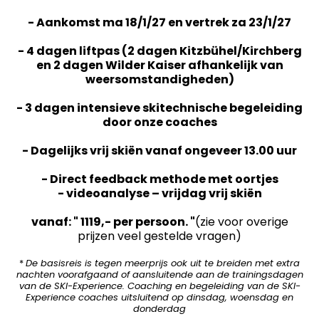
- Aankomst ma 18/1/27 en vertrek za 23/1/27
- 4 dagen liftpas (2 dagen Kitzbühel/Kirchberg
en 2 dagen Wilder Kaiser afhankelijk van
weersomstandigheden)
- 3 dagen intensieve skitechnische begeleiding
door onze coaches
- Dagelijks vrij skiën vanaf ongeveer 13.00 uur
- Direct feedback methode met oortjes
- videoanalyse – vrijdag vrij skiën
vanaf: " 1119,- per persoon. "
(zie voor overige
prijzen veel gestelde vragen)
*
De basisreis is tegen meerprijs ook uit te breiden met extra
nachten voorafgaand of aansluitende aan de trainingsdagen
van de SKI-Experience. Coaching en begeleiding van de SKI-
Experience coaches uitsluitend op dinsdag, woensdag en
donderdag