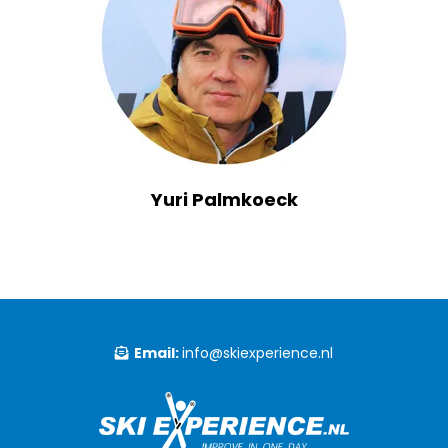
Yuri Palmkoeck
Email:
info@skiexperience.nl