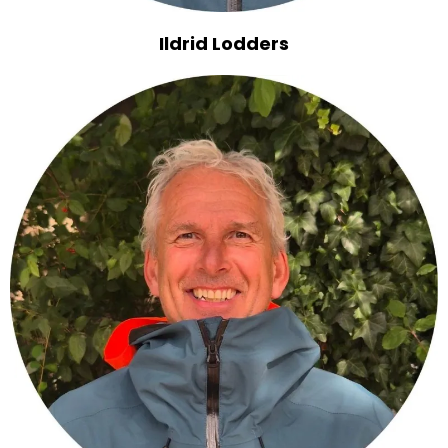
Ildrid Lodders