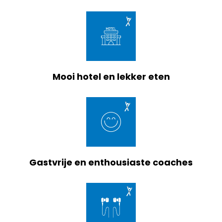
Mooi hotel en lekker eten
Gastvrije en enthousiaste coaches