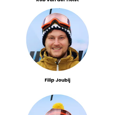
Filip Joubij