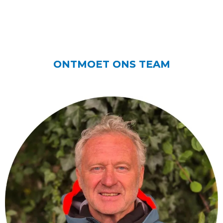
Toeristenbelasting:
ONTMOET ONS TEAM
Reisinformatie: