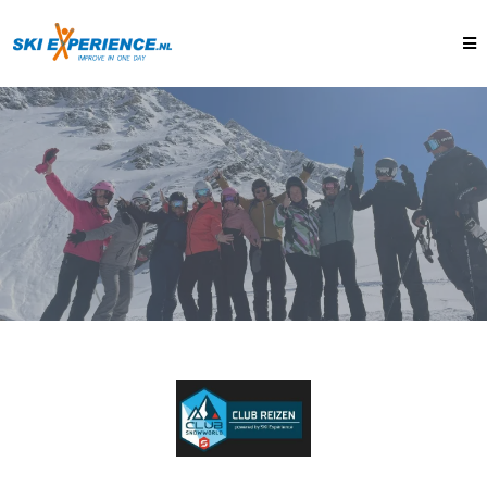
TECHNIEK & FUNREIS
18 T/M 23 JAN 2027