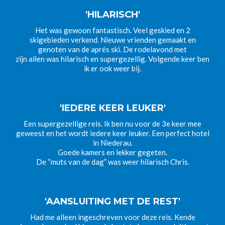
'HILARISCH'
Het was gewoon fantastisch. Veel geskied en 2
skigebieden verkend. Nieuwe vrienden gemaakt en
genoten van de aprés ski. De rodelavond met
zijn allen was hilarisch en supergezellig. Volgende keer ben
ik er ook weer bij.
'IEDERE KEER LEUKER'
Een supergezellige reis. Ik ben nu voor de 3e keer mee
geweest en het wordt iedere keer leuker. Een perfect hotel
in Niederau.
Goede kamers en lekker gegeten.
De “muts van de dag” was weer hilarisch Chris.
'AANSLUITING MET DE REST'
Had me alleen ingeschreven voor deze reis. Kende